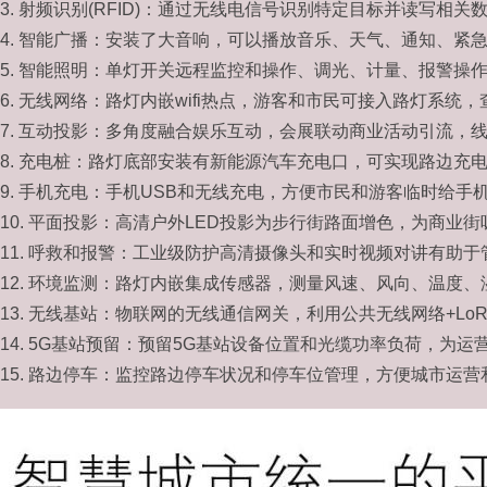
3. 射频识别(RFID)：通过无线电信号识别特定目标并读写相
4. 智能广播：安装了大音响，可以播放音乐、天气、通知、紧
5. 智能照明：单灯开关远程监控和操作、调光、计量、报警操
6. 无线网络：路灯内嵌wifi热点，游客和市民可接入路灯系
7. 互动投影：多角度融合娱乐互动，会展联动商业活动引流，
8. 充电桩：路灯底部安装有新能源汽车充电口，可实现路边充
9. 手机充电：手机USB和无线充电，方便市民和游客临时给
10. 平面投影：高清户外LED投影为步行街路面增色，为商业
11. 呼救和报警：工业级防护高清摄像头和实时视频对讲有助
12. 环境监测：路灯内嵌集成传感器，测量风速、风向、温度、
13. 无线基站：物联网的无线通信网关，利用公共无线网络+L
14. 5G基站预留：预留5G基站设备位置和光缆功率负荷，为
15. 路边停车：监控路边停车状况和停车位管理，方便城市运营