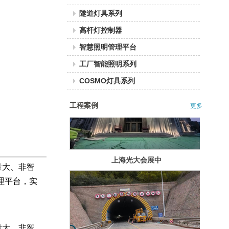
智能照明|隧道
隧道灯具系列
调光系统——无
锡蠡湖高浪路
高杆灯控制器
智慧照明管理平台
工厂智能照明系列
COSMO灯具系列
工程案例
更多
上海光大会展中
心泛光照明
量大、非智
理平台，实
量大、非智