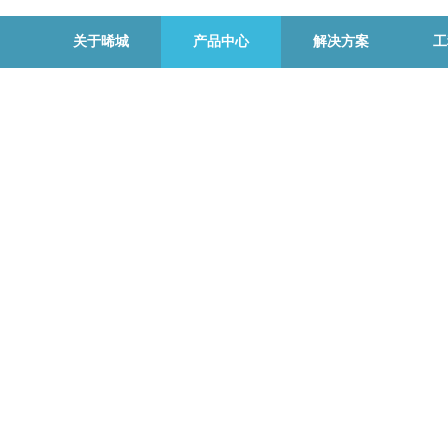
关于晞城
产品中心
解决方案
工