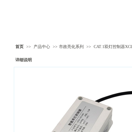
首页
>>
产品中心
>>
市政亮化系列
>>
CAT.1双灯控制器XCL0
详细说明