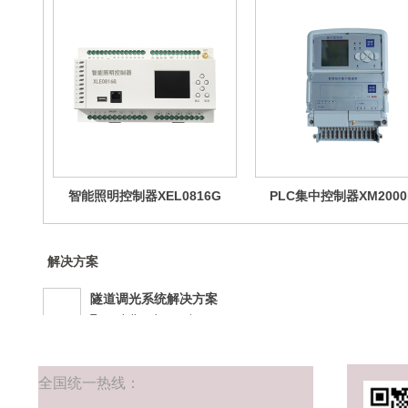
智能照明控制器XEL0816G
PLC集中控制器XM2000
解决方案
隧道调光系统解决方案
Tunnel dimming system
智慧河道解决方案
River detection and operation
全国统
一热线：
数字空开智慧解决方案