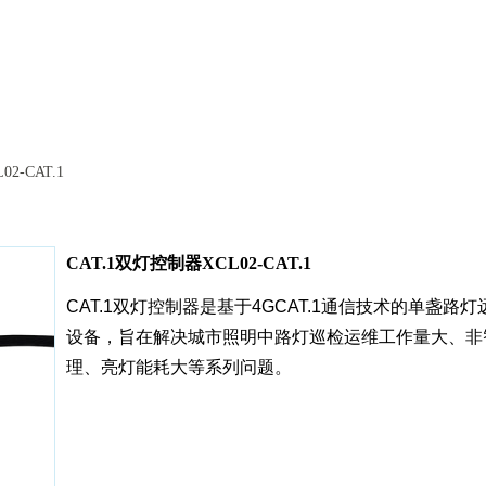
2-CAT.1
CAT.1双灯控制器XCL02-CAT.1
CAT.1双灯控制器是基于4GCAT.1通信技术的单盏路
设备，旨在解决城市照明中路灯巡检运维工作量大、非
理、亮灯能耗大等系列问题。