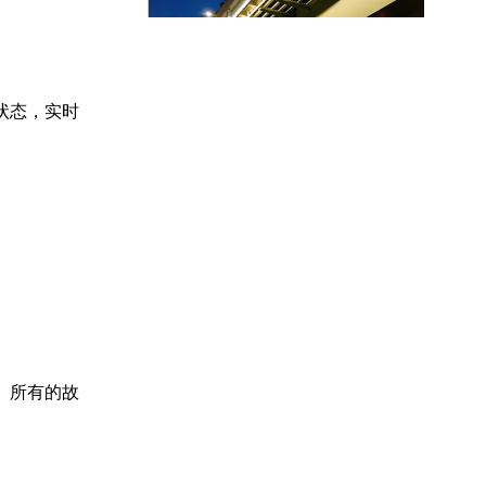
状态，实时
杭州临平区望梅
路高架路灯
。所有的故
东莞茶山镇单灯
控制器系统