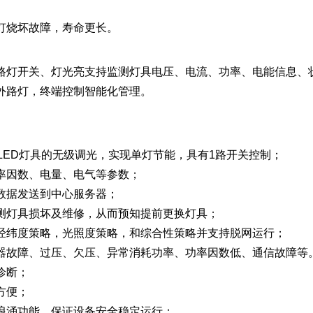
灯烧坏故障，寿命更长。
路灯开关、灯光亮支持监测灯具电压、电流、功率、电能信息、
外路灯，终端控制智能化管理。
对LED灯具的无级调光，实现单灯节能，具有1路开关控制；
率因数、电量、电气等参数；
数据发送到中心服务器；
测灯具损坏及维修，从而预知提前更换灯具；
经纬度策略，光照度策略，和综合性策略并支持脱网运行；
器故障、过压、欠压、异常消耗功率、功率因数低、通信故障等
诊断；
方便；
浪涌功能，保证设备安全稳定运行；