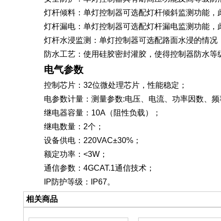
灯杆倾料
：
单灯控制器可选配灯杆倾斜监测功能，
灯杆漏电
：
单灯控制器可选配灯杆漏电监测功能，
灯杆水浸监测
：
单灯控制器可选配路面水浸的情况
防水工艺
：
使用硅胶密封灌胶，使得控制器防水等级
电气参数
控制芯片
：
32位微处理芯片，性能稳定；
电参数计量
：
测量参数:电压、电流、功率因数、频
继电器容量
：
10A（
阻性负载
）；
继电数量
：
2个；
设备供电
：
220VAC±30%；
额定功率
：
<3W；
通信参数
：
4GCAT.1通信技术；
IP防护等级：IP67。
相关商品