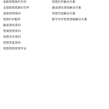
道路智慧路灯灯杆
智慧灯杆解决方案
太阳能智慧路灯灯杆
隧道调光系统解决方案
道路照明系列
智慧河道解决方案
智慧灯杆配件
数字空开智慧用电解决方案
隧道调光系列
景观照明系列
鄂州花湖机场高
速智能照明
智慧空开系列
智慧井盖系列
智慧照明管理平台
智能照明|隧道
调光系统——无
锡蠡湖高浪路