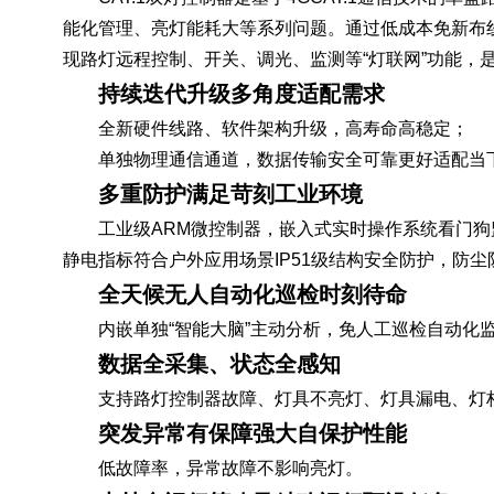
能化管理、亮灯能耗大等系列问题。通过低成本免新布线
现路灯远程控制、开关、调光、监测等“灯联网”功能，是
持续迭代升级多角度适配需求
全新硬件线路、软件架构升级，高寿命高稳定；
单独物理通信通道，数据传输安全可靠更好适配当
多重防护满足苛刻工业环境
工业级ARM微控制器，嵌入式实时操作系统看门狗
静电指标符合户外应用场景IP51级结构安全防护，防
全天候无人自动化巡检时刻待命
内嵌单独“智能大脑”主动分析，免人工巡检自动化
数据全采集、状态全感知
支持路灯控制器故障、灯具不亮灯、灯具漏电、灯
突发异常有保障强大自保护性能
低故障率，异常故障不影响亮灯。