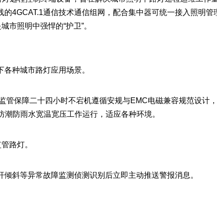
的4GCAT.1通信技术通信组网，配合集中器可统一接入照明管
城市照明中强悍的“护卫”。
下各种城市路灯应用场景。
监管保障二十四小时不宕机遵循安规与EMC电磁兼容规范设计
尘防潮防雨水宽温宽压工作运行，适应各种环境。
监管路灯。
杆倾斜等异常故障监测侦测识别后立即主动推送警报消息。